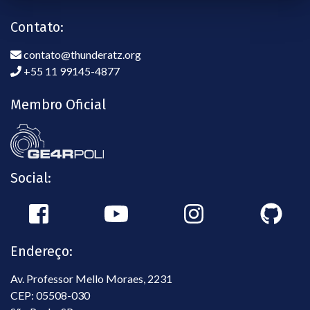
Contato:
contato@thunderatz.org
+55 11 99145-4877
Membro Oficial
Social:
Endereço:
Av. Professor Mello Moraes, 2231
CEP: 05508-030