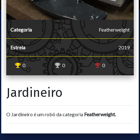
Categoria
Featherweight
Estreia
2019
0
0
0
Jardineiro
O Jardineiro é um robô da categoria
Featherweight.