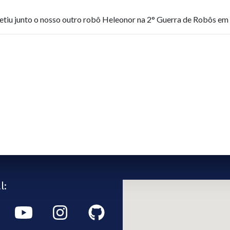
tiu junto o nosso outro robô Heleonor na 2° Guerra de Robôs em
l: