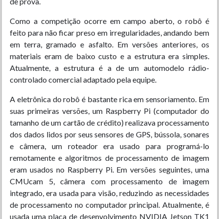
de prova.
Como a competição ocorre em campo aberto, o robô é
feito para não ficar preso em irregularidades, andando bem
em terra, gramado e asfalto. Em versões anteriores, os
materiais eram de baixo custo e a estrutura era simples.
Atualmente, a estrutura é a de um automodelo rádio-
controlado comercial adaptado pela equipe.
A eletrônica do robô é bastante rica em sensoriamento. Em
suas primeiras versões, um Raspberry Pi (computador do
tamanho de um cartão de crédito) realizava processamento
dos dados lidos por seus sensores de GPS, bússola, sonares
e câmera, um roteador era usado para programá-lo
remotamente e algoritmos de processamento de imagem
eram usados no Raspberry Pi. Em versões seguintes, uma
CMUcam 5, câmera com processamento de imagem
integrado, era usada para visão, reduzindo as necessidades
de processamento no computador principal. Atualmente, é
usada uma placa de desenvolvimento NVIDIA Jetson TK1