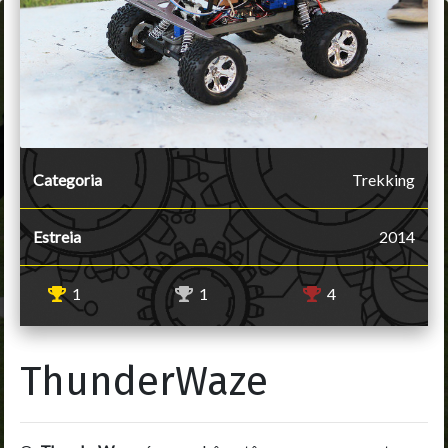
Categoria
Trekking
Estreia
2014
1
1
4
ThunderWaze