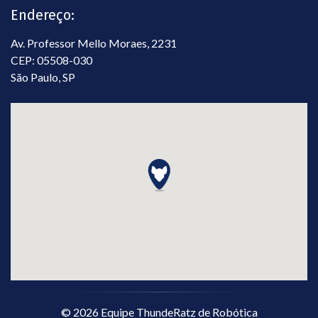
Endereço:
Av. Professor Mello Moraes, 2231
CEP: 05508-030
São Paulo, SP
©
2026
Equipe ThundeRatz de Robótica