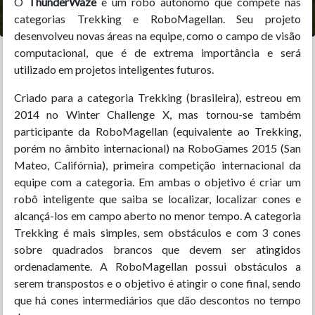
O
ThunderWaze
é um robô autônomo que compete nas
categorias Trekking e RoboMagellan. Seu projeto
desenvolveu novas áreas na equipe, como o campo de visão
computacional, que é de extrema importância e será
utilizado em projetos inteligentes futuros.
Criado para a categoria Trekking (brasileira), estreou em
2014 no Winter Challenge X, mas tornou-se também
participante da RoboMagellan (equivalente ao Trekking,
porém no âmbito internacional) na RoboGames 2015 (San
Mateo, Califórnia), primeira competição internacional da
equipe com a categoria. Em ambas o objetivo é criar um
robô inteligente que saiba se localizar, localizar cones e
alcançá-los em campo aberto no menor tempo. A categoria
Trekking é mais simples, sem obstáculos e com 3 cones
sobre quadrados brancos que devem ser atingidos
ordenadamente. A RoboMagellan possui obstáculos a
serem transpostos e o objetivo é atingir o cone final, sendo
que há cones intermediários que dão descontos no tempo