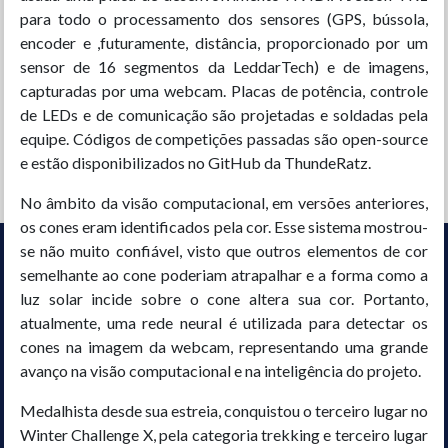
para todo o processamento dos sensores (GPS, bússola,
encoder e ,futuramente, distância, proporcionado por um
sensor de 16 segmentos da LeddarTech) e de imagens,
capturadas por uma webcam. Placas de potência, controle
de LEDs e de comunicação são projetadas e soldadas pela
equipe. Códigos de competições passadas são open-source
e estão disponibilizados no GitHub da ThundeRatz.
No âmbito da visão computacional, em versões anteriores,
os cones eram identificados pela cor. Esse sistema mostrou-
se não muito confiável, visto que outros elementos de cor
semelhante ao cone poderiam atrapalhar e a forma como a
luz solar incide sobre o cone altera sua cor. Portanto,
atualmente, uma rede neural é utilizada para detectar os
cones na imagem da webcam, representando uma grande
avanço na visão computacional e na inteligência do projeto.
Medalhista desde sua estreia, conquistou o terceiro lugar no
Winter Challenge X, pela categoria trekking e terceiro lugar