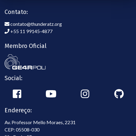
Contato:
contato@thunderatz.org
+55 11 99145-4877
Membro Oficial
Social:
Endereço:
Av. Professor Mello Moraes, 2231
CEP: 05508-030