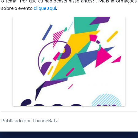
o tema “Por que eu não pensei nisso antes?”. Mais informações
sobre o evento
clique aqui
.
Publicado por ThundeRatz