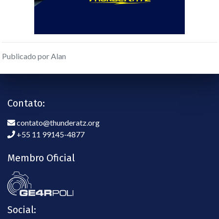
Publicado por Alan
Contato:
contato@thunderatz.org
+55 11 99145-4877
Membro Oficial
Social: