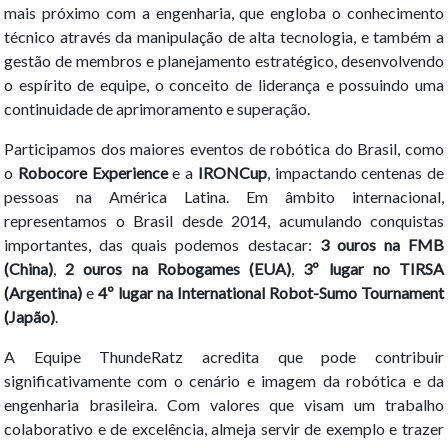
mais próximo com a engenharia, que engloba o conhecimento
técnico através da manipulação de alta tecnologia, e também a
gestão de membros e planejamento estratégico, desenvolvendo
o espírito de equipe, o conceito de liderança e possuindo uma
continuidade de aprimoramento e superação.
Participamos dos maiores eventos de robótica do Brasil, como
o
Robocore Experience
e a
IRONCup
, impactando centenas de
pessoas na América Latina. Em âmbito internacional,
representamos o Brasil desde 2014, acumulando conquistas
importantes, das quais podemos destacar:
3 ouros na FMB
(China)
,
2 ouros na Robogames (EUA)
,
3º lugar no TIRSA
(Argentina)
e
4º lugar na International Robot-Sumo Tournament
(Japão)
.
A Equipe ThundeRatz acredita que pode contribuir
significativamente com o cenário e imagem da robótica e da
engenharia brasileira. Com valores que visam um trabalho
colaborativo e de excelência, almeja servir de exemplo e trazer