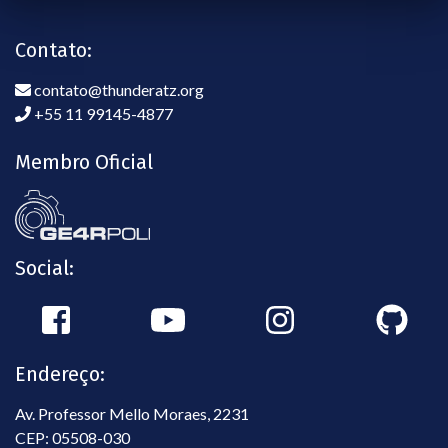
Contato:
contato@thunderatz.org
+55 11 99145-4877
Membro Oficial
Social:
Endereço:
Av. Professor Mello Moraes, 2231
CEP: 05508-030