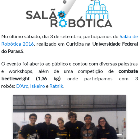
No último sábado, dia 3 de setembro, participamos do
Salão de
Robótica 2016
, realizado em Curitiba na
Universidade Federal
do Paraná
.
O evento foi aberto ao público e contou com diversas palestras
e workshops, além de uma competição de
combate
beetleweight (1,36 kg)
onde participamos com 3
robôs:
D’Arc
,
Iskeiro
e
Ratnik
.