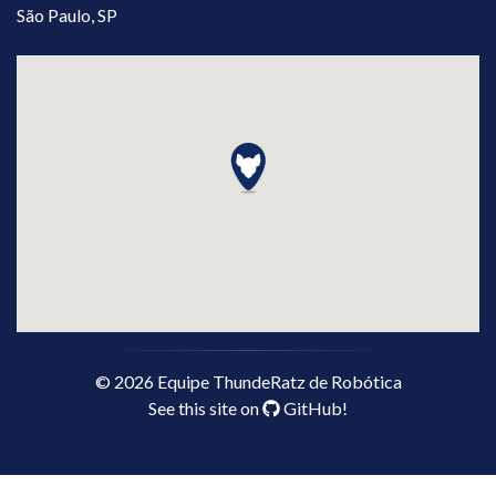
São Paulo, SP
©
2026
Equipe ThundeRatz de Robótica
See this site on
GitHub
!