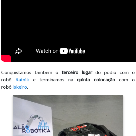
Conquistamos também o
terceiro lugar
do pódio com o
robô
Ratnik
e terminamos na
quinta colocação
com o
robô
Iskeiro
.